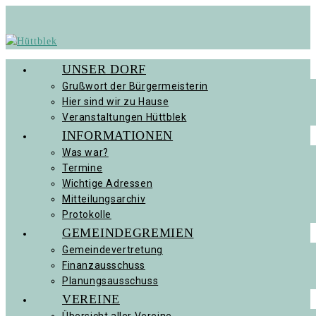
Zum
Inhalt
springen
UNSER DORF
Grußwort der Bürgermeisterin
Hier sind wir zu Hause
Veranstaltungen Hüttblek
INFORMATIONEN
Was war?
Termine
Wichtige Adressen
Mitteilungsarchiv
Protokolle
GEMEINDEGREMIEN
Gemeindevertretung
Finanzausschuss
Planungsausschuss
VEREINE