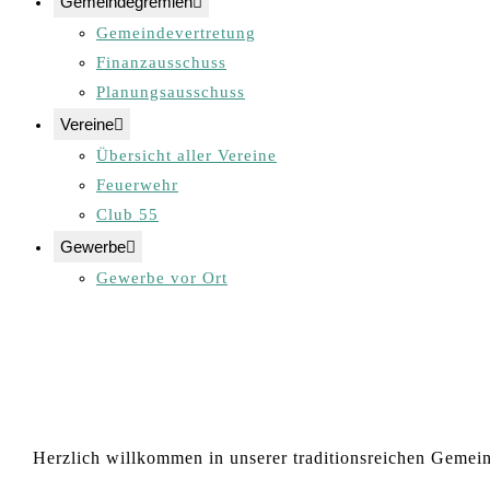
Gemeindegremien
Gemeindevertretung
Finanzausschuss
Planungsausschuss
Vereine
Übersicht aller Vereine
Feuerwehr
Club 55
Gewerbe
Gewerbe vor Ort
Herzlich willkommen in unserer traditionsreichen Gemeind